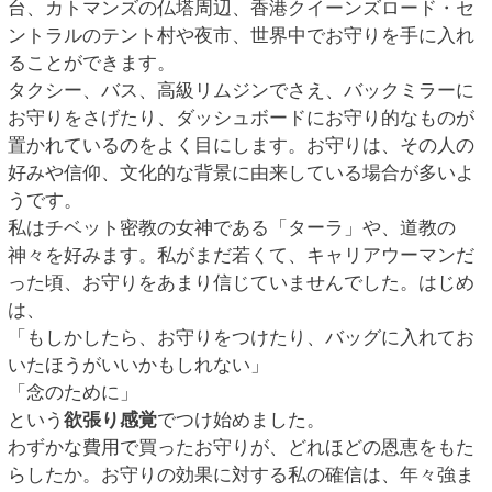
台、カトマンズの仏塔周辺、香港クイーンズロード・セ
ントラルのテント村や夜市、世界中でお守りを手に入れ
ることができます。
タクシー、バス、高級リムジンでさえ、バックミラーに
お守りをさげたり、ダッシュボードにお守り的なものが
置かれているのをよく目にします。お守りは、その人の
好みや信仰、文化的な背景に由来している場合が多いよ
うです。
私はチベット密教の女神である「ターラ」や、道教の
神々を好みます。私がまだ若くて、キャリアウーマンだ
った頃、お守りをあまり信じていませんでした。はじめ
は、
「もしかしたら、お守りをつけたり、バッグに入れてお
いたほうがいいかもしれない」
「念のために」
という
欲張り感覚
でつけ始めました。
わずかな費用で買ったお守りが、どれほどの恩恵をもた
らしたか。お守りの効果に対する私の確信は、年々強ま