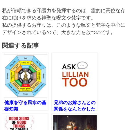
私が信頼できる守護力を発揮するのは、霊的に高位な存
在に助けを求める神聖な呪文や梵字です。
私の提供するお守りは、このような呪文と梵字を中心に
デザインされているので、大きな力を放つのです。
関連する記事
健康を守る風水の基
兄弟のお嫁さんとの
礎知識
関係をなんとかした
い