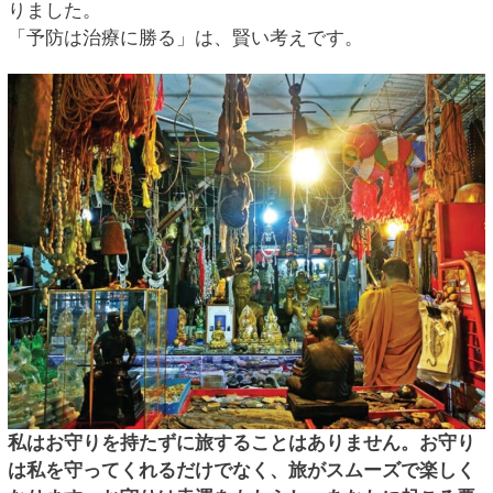
りました。
「予防は治療に勝る」は、賢い考えです。
私はお守りを持たずに旅することはありません。お守り
は私を守ってくれるだけでなく、旅がスムーズで楽しく