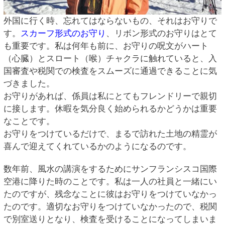
外国に行く時、忘れてはならないもの、それはお守りで
す。
スカーフ形式のお守り
、リボン形式のお守りはとて
も重要です。私は何年も前に、お守りの呪文がハート
（心臓）とスロート（喉）チャクラに触れていると、入
国審査や税関での検査をスムーズに通過できることに気
づきました。
お守りがあれば、係員は私にとてもフレンドリーで親切
に接します。休暇を気分良く始められるかどうかは重要
なことです。
お守りをつけているだけで、まるで訪れた土地の精霊が
喜んで迎えてくれているかのようになるのです。
数年前、風水の講演をするためにサンフランシスコ国際
空港に降りた時のことです。私は一人の社員と一緒にい
たのですが、残念なことに彼はお守りをつけていなかっ
たのです。適切なお守りをつけていなかったので、税関
で別室送りとなり、検査を受けることになってしまいま