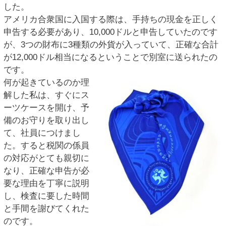
した。
アメリカ合衆国に入国する際は、手持ちの現金を正しく
申告する必要があり、10,000ドルと申告していたのです
が、3つの財布に3種類の外貨が入っていて、正確な合計
が12,000ドル相当になるということで別室に送られたの
です。
何が起きているのか理
解した私は、すぐにス
ーツケースを開け、予
備のお守りを取り出し
て、社員につけまし
た。すると税関の係員
の対応がとても親切に
なり、正確な申告が必
要な理由を丁寧に説明
し、検査に要した時間
と手間を謝びてくれた
のです。