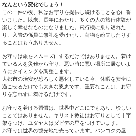
なんという変化でしょう！
この一件の後、私はお守りを提供し続けることを心に誓
いました。以来、長年にわたり、多くの人の旅行体験が
楽しく幸せなものになりました。飛行機に乗り遅れた
り、入管の係員に無礼を受けたり、荷物を紛失したりす
ることはもうありません。
お守りは旅をスムーズにするだけではありません。着け
ている人を災難から守り、悪い時に悪い場所に居ないよ
うにタイミングを調整します。
大都市の治安が恐ろしく悪化している今、休暇を安全に
過ごせるだけでも大きな恩恵です。重要なことは、お守
りを忘れずに着けるだけです。
お守りを着ける習慣は、世界中どこにでもあり、珍しい
ことではありません。キリスト教徒はお守りとして十字
架をつけ、ユダヤ人はダビデの星をつけています。
お守りは世界の観光地で売っています。バンコクの屋