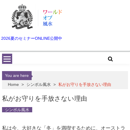
Skip to content
2026夏のセミナーONLINE公開中
You are here
Home
>
シンボル風水
>
私がお守りを手放さない理由
私がお守りを手放さない理由
シンボル風水
私は今、大好きな「冬」を満喫するために、オーストラ