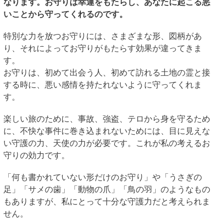
なります。お守りは幸運をもたらし、あなたに起こる悪
いことから守ってくれるのです。
特別な力を放つお守りには、さまざまな形、図柄があ
り、それによってお守りがもたらす効果が違ってきま
す。
お守りは、初めて出会う人、初めて訪れる土地の霊と接
する時に、悪い感情を持たれないように守ってくれま
す。
楽しい旅のために、事故、強盗、テロから身を守るため
に、不快な事件に巻き込まれないためには、目に見えな
い守護の力、天使の力が必要です。これが私の考えるお
守りの効力です。
「何も書かれていない形だけのお守り」や「うさぎの
足」「サメの歯」「動物の爪」「鳥の羽」のようなもの
もありますが、私にとって十分な守護力だと考えられま
せん。