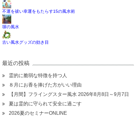
不運を祓い幸運をもたらす15の風水術
塀の風水
古い風水グッズの効き目
最近の投稿
霊的に脆弱な特徴を持つ人
８月にお香を捧げた方がいい理由
【月間】フライングスター風水 2026年8月8日～9月7日
夏は霊的に守られて安全に過ごす
2026夏のセミナーONLINE