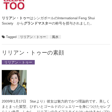
リリアン・トゥー
はシンガポールのInternational Feng Shui
Society から
グランドマスター
の称号を授与されました。
Tagged
リリアン・トゥー
風水
リリアン・トゥーの素顔
リリアン・トゥー
2009年1月17日 Starより）彼女は魅力的でかつ理論的です。美しく
まとまった髪型、ひすいとゴールドのジュエリーを身につけたセレブ
らしい外見、しかし、リリアンのライフスタイルはいわゆるセレブな