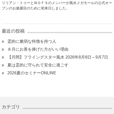
リリアン・トゥーとＷＯＦＳのメンバーが風水メガモールの公式オー
プンのお披露目のために初来日しました。
最近の投稿
霊的に脆弱な特徴を持つ人
８月にお香を捧げた方がいい理由
【月間】フライングスター風水 2026年8月8日～9月7日
夏は霊的に守られて安全に過ごす
2026夏のセミナーONLINE
カテゴリ