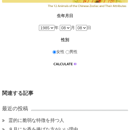
生年月日
年
月
日
性別
女性
男性
関連する記事
最近の投稿
霊的に脆弱な特徴を持つ人
８月にお香を捧げた方がいい理由