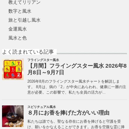
教えてリリアン
数字と風水
旅と引越し風水
金運風水
風水と色
よく読まれている記事