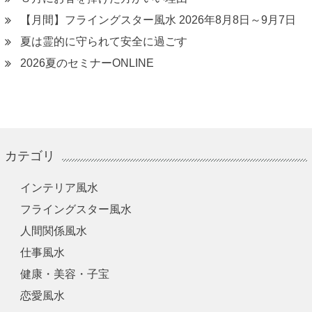
【月間】フライングスター風水 2026年8月8日～9月7日
夏は霊的に守られて安全に過ごす
2026夏のセミナーONLINE
カテゴリ
インテリア風水
フライングスター風水
人間関係風水
仕事風水
健康・美容・子宝
恋愛風水