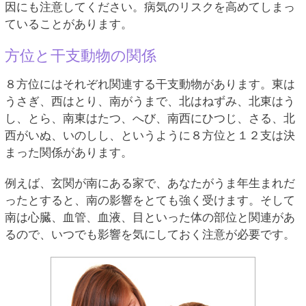
因にも注意してください。病気のリスクを高めてしまっ
ていることがあります。
方位と干支動物の関係
８方位にはそれぞれ関連する干支動物があります。東は
うさぎ、西はとり、南がうまで、北はねずみ、北東はう
し、とら、南東はたつ、へび、南西にひつじ、さる、北
西がいぬ、いのしし、というように８方位と１２支は決
まった関係があります。
例えば、玄関が南にある家で、あなたがうま年生まれだ
ったとすると、南の影響をとても強く受けます。そして
南は心臓、血管、血液、目といった体の部位と関連があ
るので、いつでも影響を気にしておく注意が必要です。