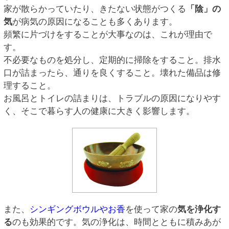
家が散らかっていたり、きたない状態がつくる
「陰」の
気
が病気の原因になることも多くあります。
頻繁に片づけをすることが大事なのは、これが理由で
す。
不必要なものを処分し、定期的に掃除をすること。排水
口が詰まったら、通りを良くすること。壊れた備品は修
理すること。
お風呂とトイレの詰まりは、トラブルの原因になりやす
く、そこで暮らす人の健康に大きく影響します。
また、
シンギングボウルやお香
を使って家の
気を浄化す
る
のも効果的です。気の浄化は、時間とともに積みあが