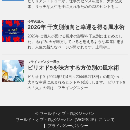
©
ワールド･オブ・風水ジャパン
ワールド・オブ・風水ジャパン（WOFS.JP）について
プライバシーポリシー