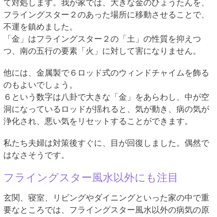
て対処します。我が家では、大きな金のひょうたんを、
フライングスター２のあった場所に移動させることで、
不運を鎮めました。
「金」はフライングスター２の「土」の性質を抑えつ
つ、南の五行の要素「火」に対して害になりません。
他には、金属製で６ロッド式のウィンドチャイムを飾る
のもよいでしょう。
６という数字は八卦で大きな「金」をあらわし、中が空
洞になっているロッドが揺れると、気が動き、病の気が
浄化され、悪い気をリセットすることができます。
私たち夫婦は対策後すぐに、目が回復しました。偶然で
はなさそうです。
フライングスター風水以外にも注目
玄関、寝室、リビングやダイニングといった家の中で重
要なところでは、フライングスター風水以外の病気の原