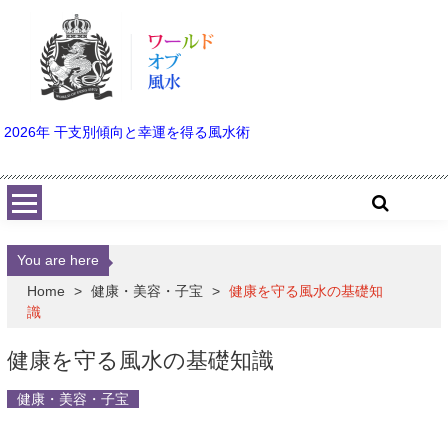
Skip to content
2026年 干支別傾向と幸運を得る風水術
You are here
Home
>
健康・美容・子宝
>
健康を守る風水の基礎知
識
健康を守る風水の基礎知識
健康・美容・子宝