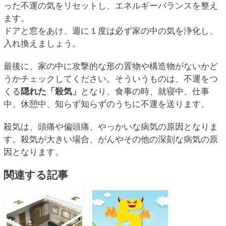
った不運の気をリセットし、エネルギーバランスを整え
ます。
ドアと窓をあけ、週に１度は必ず家の中の気を浄化し、
入れ換えましょう。
最後に、家の中に攻撃的な形の置物や構造物がないかど
うかチェックしてください。そういうものは、不運をつ
くる
隠れた「殺気」
となり、食事の時、就寝中、仕事
中、休憩中、知らず知らずのうちに不運を送ります。
殺気は、頭痛や偏頭痛、やっかいな病気の原因となりま
す。殺気が大きい場合、がんやその他の深刻な病気の原
因となります。
関連する記事