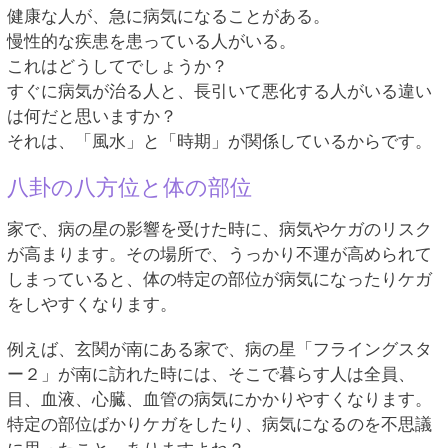
健康な人が、急に病気になることがある。
慢性的な疾患を患っている人がいる。
これはどうしてでしょうか？
すぐに病気が治る人と、長引いて悪化する人がいる違い
は何だと思いますか？
それは、「風水」と「時期」が関係しているからです。
八卦の八方位と体の部位
家で、病の星の影響を受けた時に、病気やケガのリスク
が高まります。その場所で、うっかり不運が高められて
しまっていると、体の特定の部位が病気になったりケガ
をしやすくなります。
例えば、玄関が南にある家で、病の星「フライングスタ
ー２」が南に訪れた時には、そこで暮らす人は全員、
目、血液、心臓、血管の病気にかかりやすくなります。
特定の部位ばかりケガをしたり、病気になるのを不思議