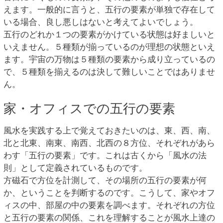
えます。一般的に言うと、五行の要素が単独で存在して
いる場合、良し悪しはないと考えてよいでしょう。
五行のどれか１つの要素がかけている状態は好ましいと
いえません。５種類が揃っているのが理想の状態といえ
ます。宇宙の万物は５種類の要素から成り立っているの
で、５種類を揃えるのは決して難しいことではありませ
ん。
家・オフィスでの五行の要素
風水を実践する上で覚えておきたいのは、東、西、南、
北と北東、南東、南西、北西の８方位、それぞれがあら
わす「五行の要素」です。これは古くから「風水の法
則」として定義されているものです。
方磁石で方位を計測して、その場所の五行の要素が何
か、ということを判断するのです。こうして、家やオフ
ィスの中、部屋の中の要素を調べます。それぞれの方位
と五行の要素の関係、これを理解することが風水上達の