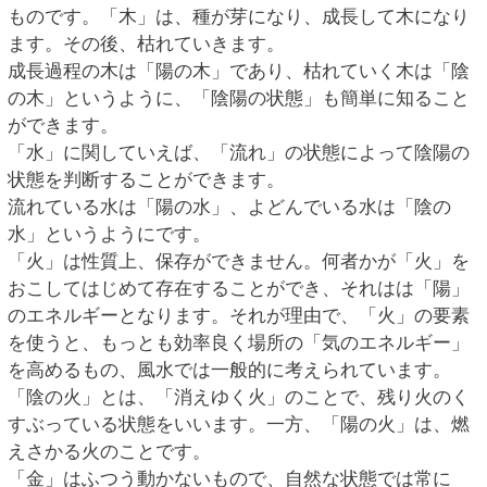
ものです。「木」は、種が芽になり、成長して木になり
ます。その後、枯れていきます。
成長過程の木は「陽の木」であり、枯れていく木は「陰
の木」というように、「陰陽の状態」も簡単に知ること
ができます。
「水」に関していえば、「流れ」の状態によって陰陽の
状態を判断することができます。
流れている水は「陽の水」、よどんでいる水は「陰の
水」というようにです。
「火」は性質上、保存ができません。何者かが「火」を
おこしてはじめて存在することができ、それはは「陽」
のエネルギーとなります。それが理由で、「火」の要素
を使うと、もっとも効率良く場所の「気のエネルギー」
を高めるもの、風水では一般的に考えられています。
「陰の火」とは、「消えゆく火」のことで、残り火のく
すぶっている状態をいいます。一方、「陽の火」は、燃
えさかる火のことです。
「金」はふつう動かないもので、自然な状態では常に