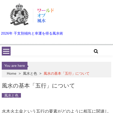
Skip to content
2026年 干支別傾向と幸運を得る風水術
You are here
Home
>
風水と色
>
風水の基本「五行」について
風水の基本「五行」について
風水と色
水木火土金という五行の要素がどのように相互に関連し