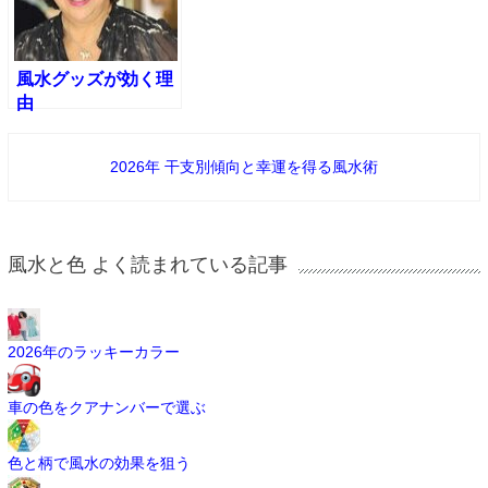
風水グッズが効く理
由
2026年 干支別傾向と幸運を得る風水術
風水と色 よく読まれている記事
2026年のラッキーカラー
車の色をクアナンバーで選ぶ
色と柄で風水の効果を狙う