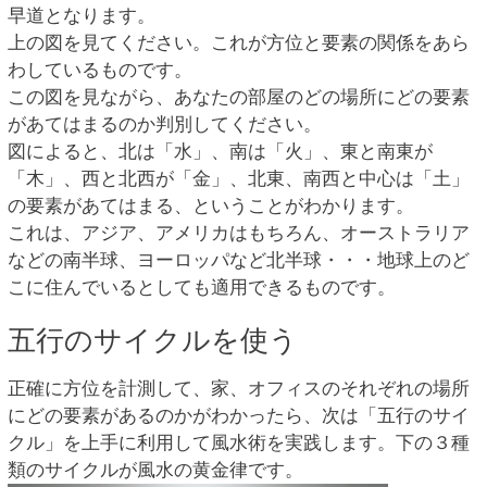
早道となります。
上の図を見てください。これが方位と要素の関係をあら
わしているものです。
この図を見ながら、あなたの部屋のどの場所にどの要素
があてはまるのか判別してください。
図によると、北は「水」、南は「火」、東と南東が
「木」、西と北西が「金」、北東、南西と中心は「土」
の要素があてはまる、ということがわかります。
これは、アジア、アメリカはもちろん、オーストラリア
などの南半球、ヨーロッパなど北半球・・・地球上のど
こに住んでいるとしても適用できるものです。
五行のサイクルを使う
正確に方位を計測して、家、オフィスのそれぞれの場所
にどの要素があるのかがわかったら、次は「五行のサイ
クル」を上手に利用して風水術を実践します。下の３種
類のサイクルが風水の黄金律です。