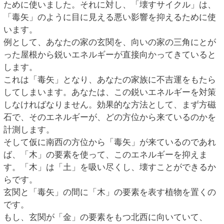
ために使いました。それに対し、「壊すサイクル」は、
「毒矢」のように目に見える悪い影響を抑えるために使
います。
例として、あなたの家の玄関を、向いの家の三角にとが
った屋根から鋭いエネルギーが直接向かってきていると
します。
これは「毒矢」となり、あなたの家族に不吉運をもたら
してしまいます。あなたは、この鋭いエネルギーを対策
しなければなりません。効果的な方法として、まず方磁
石で、そのエネルギーが、どの方位から来ているのかを
計測します。
そして仮に南西の方位から「毒矢」が来ているのであれ
ば、「木」の要素を使って、このエネルギーを抑えま
す。「木」は「土」を吸い尽くし、壊すことができるか
らです。
玄関と「毒矢」の間に「木」の要素を表す植物を置くの
です。
もし、玄関が「金」の要素をもつ北西に向いていて、