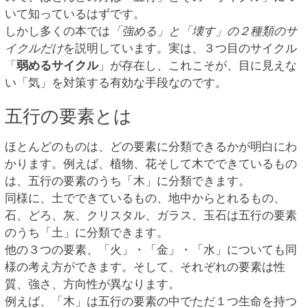
いて知っているはずです。
しかし多くの本では
「強める」と「壊す」の２種類のサ
イクルだけ
を説明しています。実は、３つ目のサイクル
「
弱めるサイクル
」が存在し、これこそが、目に見えな
い「気」を対策する有効な手段なのです。
五行の要素とは
ほとんどのものは、どの要素に分類できるかが明白にわ
かります。例えば、植物、花そして木でできているもの
は、五行の要素のうち「木」に分類できます。
同様に、土でできているもの、地中からとれるもの、
石、どろ、灰、クリスタル、ガラス、玉石は五行の要素
のうち「土」に分類できます。
他の３つの要素、「火」・「金」・「水」についても同
様の考え方ができます。そして、それぞれの要素は性
質、強さ、方向性が異なります。
例えば、「木」は五行の要素の中でただ１つ生命を持つ