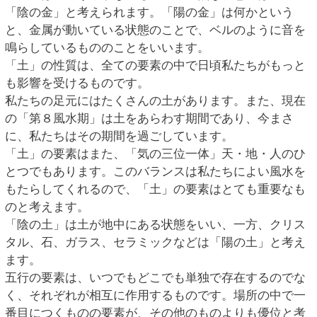
「陰の金」と考えられます。「陽の金」は何かという
と、金属が動いている状態のことで、ベルのように音を
鳴らしているもののことをいいます。
「土」の性質は、全ての要素の中で日頃私たちがもっと
も影響を受けるものです。
私たちの足元にはたくさんの土があります。また、現在
の「第８風水期」は土をあらわす期間であり、今まさ
に、私たちはその期間を過ごしています。
「土」の要素はまた、「気の三位一体」天・地・人のひ
とつでもあります。このバランスは私たちによい風水を
もたらしてくれるので、「土」の要素はとても重要なも
のと考えます。
「陰の土」は土が地中にある状態をいい、一方、クリス
タル、石、ガラス、セラミックなどは「陽の土」と考え
ます。
五行の要素は、いつでもどこでも単独で存在するのでな
く、それぞれが相互に作用するものです。場所の中で一
番目につくものの要素が、その他のものよりも優位と考