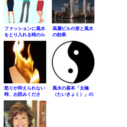
ファッションに風水
高層ビルの形と風水
をとり入れる時のル
の効果
ール
怒りが抑えられない
風水の基本「太極
時、お読みくださ
（たいきょく）」の
い。
あてはめ方