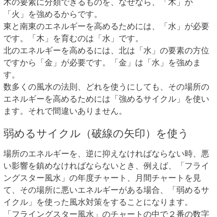
木の要素に分類できるものを、なぜなら、「木」が
「火」を強めるからです。
東と南東のエネルギーを高めるためには、「水」が必要
です。「木」を育むのは「水」です。
北のエネルギーを高めるには、北は「水」の要素の方位
ですから「金」が必要です。「金」は「水」を強めま
す。
数多くの風水の法則、どれを使うにしても、その場所の
エネルギーを高めるためには「強めるサイクル」を使い
ます。それで間違いありません。
弱めるサイクル（破線の矢印）を使う
場所のエネルギーを、逆に抑えなければならない時、悪
い影響を鎮めなければならないとき、例えば、「フライ
ングスター風水」の年度チャート、月間チャートを見
て、その場所に悪いエネルギーがある場合、「弱めるサ
イクル」を使った風水対策をすることになります。
「フライングスター風水」のチャートの中で２番の数字