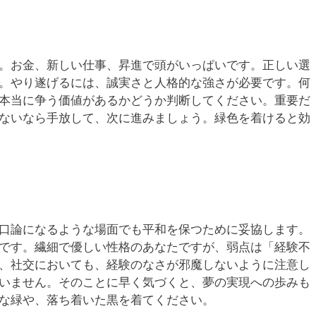
。お金、新しい仕事、昇進で頭がいっぱいです。正しい選
。やり遂げるには、誠実さと人格的な強さが必要です。何
本当に争う価値があるかどうか判断してください。重要だ
ないなら手放して、次に進みましょう。緑色を着けると効
口論になるような場面でも平和を保つために妥協します。
です。繊細で優しい性格のあなたですが、弱点は「経験不
、社交においても、経験のなさが邪魔しないように注意し
いません。そのことに早く気づくと、夢の実現への歩みも
な緑や、落ち着いた黒を着てください。