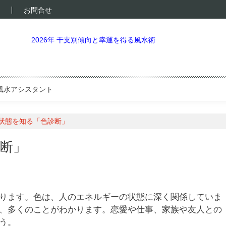
お問合せ
2026年 干支別傾向と幸運を得る風水術
風水アシスタント
状態を知る「色診断」
断」
ります。色は、人のエネルギーの状態に深く関係していま
、多くのことがわかります。恋愛や仕事、家族や友人との
う。