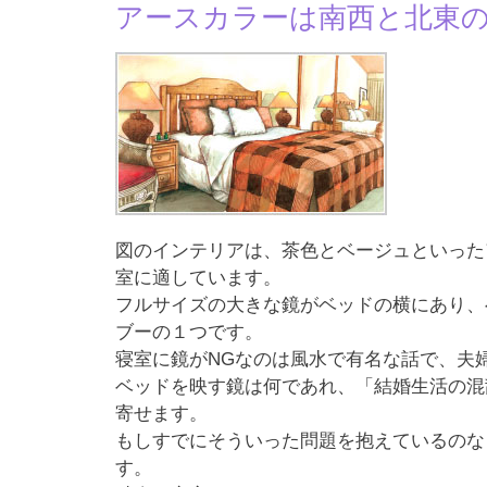
アースカラーは南西と北東
図のインテリアは、茶色とベージュといった
室に適しています。
フルサイズの大きな鏡がベッドの横にあり、
ブーの１つです。
寝室に鏡がNGなのは風水で有名な話で、夫
ベッドを映す鏡は何であれ、「結婚生活の混
寄せます。
もしすでにそういった問題を抱えているのな
す。