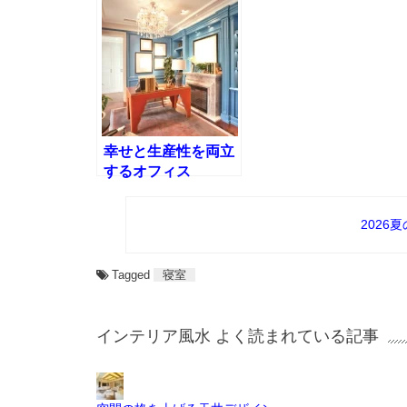
あてはめ方
幸せと生産性を両立
するオフィス
2026
Tagged
寝室
インテリア風水 よく読まれている記事