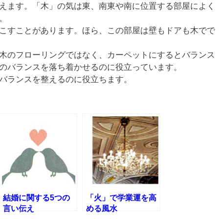
えます。「木」の気は東、南東や南に位置する部屋によく
。
こすことがあります。ほら、この部屋は壁もドアも木でで
木のフローリングではなく、カーペットにするとバランス
のバランスを落ち着かせるのに役立っています。
バランスを整えるのに役立ちます。
結婚に関する5つの
「火」で学業運を高
言い伝え
める風水