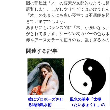
図の部屋は「木」の要素が支配的なように見
調和します。しかしやりすぎてはいけません
「木」のあまりにも多い寝室では不眠症を起
きていますでしょう。
あまりにもバランス的に「木」が強いなら、
がとれてきます。シーツや枕カバーの色も木
赤やアースカラーを使うのも、強すぎる木の
関連する記事
彼にプロポーズさせ
風水の基本「太極
る結婚風水術
（たいきょく）」の