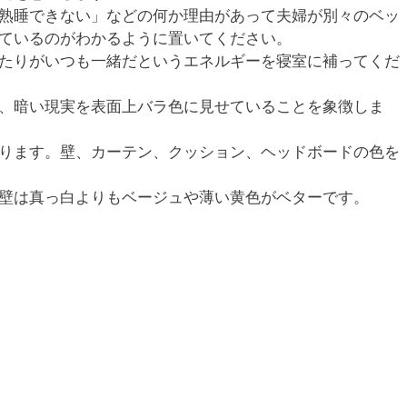
熟睡できない」などの何か理由があって夫婦が別々のベッ
ているのがわかるように置いてください。
たりがいつも一緒だというエネルギーを寝室に補ってくだ
、暗い現実を表面上バラ色に見せていることを象徴しま
ります。壁、カーテン、クッション、ヘッドボードの色を
壁は真っ白よりもベージュや薄い黄色がベターです。