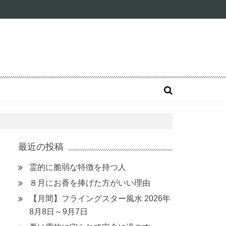
最近の投稿
霊的に脆弱な特徴を持つ人
８月にお香を捧げた方がいい理由
【月間】フライングスター風水 2026年
8月8日～9月7日