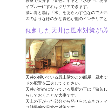
寝室で天井まで青色にすると「水が上にある
イブルーにすればクリアできます。
濃い青と黒は「水」をあらわす色なので天井
図のようなほのかな青色が他のインテリアと
傾斜した天井は風水対策が必
天井の傾いている最上階のこの部屋、風水で
ドの配置を工夫してください。
天井が斜めになっている場所の下は「狭苦し
らしておくことが大事です。
天上の下がった部分から発せられるネガティ
は効果的な風水の対策です。