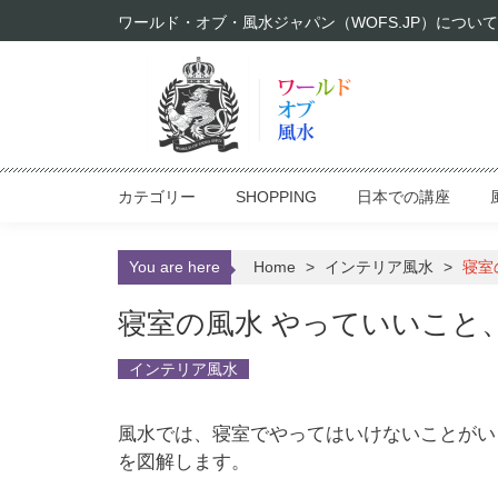
Skip to content
ワールド・オブ・風水ジャパン（WOFS.JP）について
カテゴリー
SHOPPING
日本での講座
You are here
Home
>
インテリア風水
>
寝室
寝室の風水 やっていいこと
インテリア風水
風水では、寝室でやってはいけないことがい
を図解します。