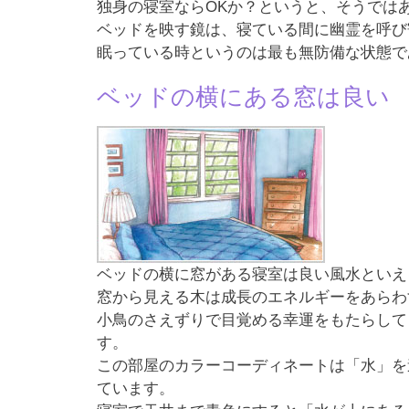
独身の寝室ならOKか？というと、そうでは
ベッドを映す鏡は、寝ている間に幽霊を呼び
眠っている時というのは最も無防備な状態で
ベッドの横にある窓は良い
ベッドの横に窓がある寝室は良い風水といえ
窓から見える木は成長のエネルギーをあらわ
小鳥のさえずりで目覚める幸運をもたらして
す。
この部屋のカラーコーディネートは「水」を
ています。