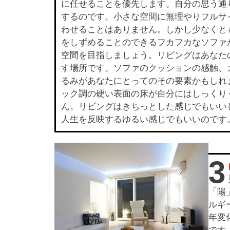
に任せることを優先します。自分の思う通
するのです。小さな空間に無理やりフルサ
わせることはありません。しかし少なくと
をしずめることのできるフカフカなソファ
空間を目指しましょう。リビングはあなた
す場所です。ソファのクッションの感触、
るみがあなたにとってのその要素かもしれ
ック調の硬い表面の床が自分にはしっくり
ん。リビングはきちっとした感じでもいい
人生を反映するゆるい感じでもいいのです
3
「陽
ルギ
年変