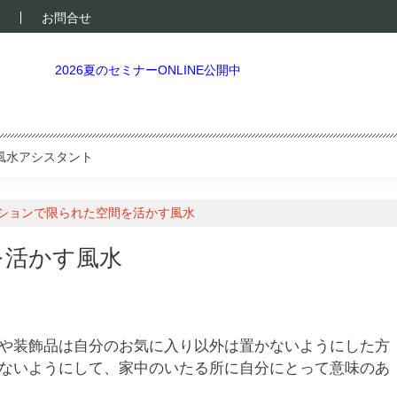
お問合せ
2026夏のセミナーONLINE公開中
風水アシスタント
ションで限られた空間を活かす風水
を活かす風水
や装飾品は自分のお気に入り以外は置かないようにした方
ないようにして、家中のいたる所に自分にとって意味のあ