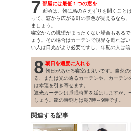
7
部屋には最低１つの窓を
近頃は、朝に鳥のさえずりを聞くこと
って、窓から広がる町の景色が見えるなら、
ましょう。
寝室からの眺望がまったくない場合もあるで
ょう。その場合はカーテンで視界を遮ればい
い人は日光がより必要ですし、年配の人は暗
8
朝日を適度に入れる
朝日があたる寝室は良いです。自然の
る、または光の通るカーテンや、カーテン
は幸運を引き寄せます。
遮光カーテンは睡眠時間を延ばしますが、
しょう。龍の時刻とは朝7時～9時です。
関連する記事