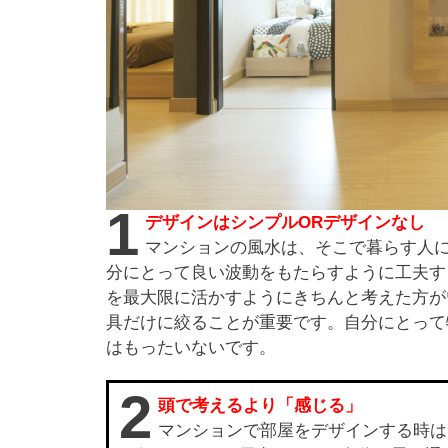
1
デザインはシンプルORデザインなし
マンションの風水は、そこで暮らす人
分にとって良い波動をもたらすように工夫す
を最大限に活かすようにきちんと考えた方が
具だけに絞ることが重要です。自分にとって
はもったいないです。
2
頭で考えるより「感じる」
マンションで部屋をデザインする時は