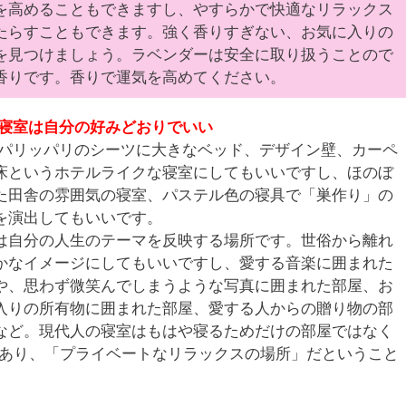
を高めることもできますし、やすらかで快適なリラックス
たらすこともできます。強く香りすぎない、お気に入りの
を見つけましょう。ラベンダーは安全に取り扱うことので
香りです。香りで運気を高めてください。
寝室は自分の好みどおりでいい
パリッパリのシーツに大きなベッド、デザイン壁、カーペ
床というホテルライクな寝室にしてもいいですし、ほのぼ
た田舎の雰囲気の寝室、パステル色の寝具で「巣作り」の
を演出してもいいです。
は自分の人生のテーマを反映する場所です。世俗から離れ
かなイメージにしてもいいですし、愛する音楽に囲まれた
や、思わず微笑んでしまうような写真に囲まれた部屋、お
入りの所有物に囲まれた部屋、愛する人からの贈り物の部
など。現代人の寝室はもはや寝るためだけの部屋ではなく
あり、「プライベートなリラックスの場所」だということ