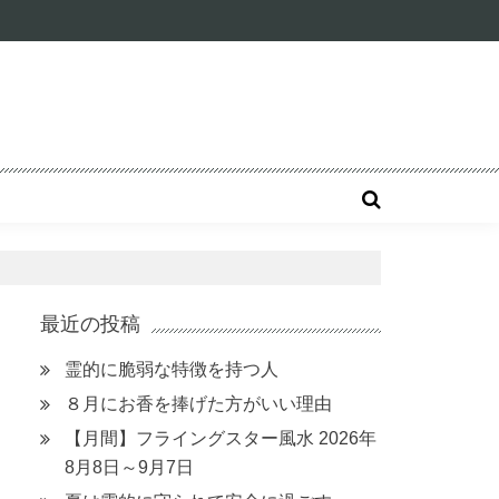
最近の投稿
霊的に脆弱な特徴を持つ人
８月にお香を捧げた方がいい理由
【月間】フライングスター風水 2026年
8月8日～9月7日