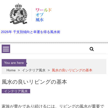
Skip to content
2026年 干支別傾向と幸運を得る風水術
You are here
Home
>
インテリア風水
>
風水の良いリビングの基本
風水の良いリビングの基本
インテリア風水
家族が豊かであり続けるには、リビングの風水が重要で