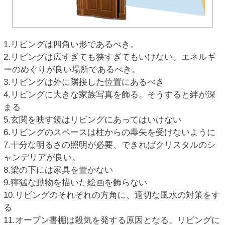
1.リビングは四角い形であるべき。
2.リビングは広すぎても狭すぎてもいけない。エネルギ
ーのめぐりが良い場所であるべき。
3.リビングは外に隣接した位置にあるべき
4.リビングに大きな家族写真を飾る。そうすると絆が深
まる
5.玄関を映す鏡はリビングにあってはいけない
6.リビングのスペースは柱からの毒矢を受けないように
7.十分な明るさの照明が必要、できればクリスタルのシ
ャンデリアが良い。
8.梁の下には家具を置かない
9.獰猛な動物を描いた絵画を飾らない
10.リビングのそれぞれの方角に、適切な風水の対策をす
る
11.オープン書棚は殺気を発する原因となる。リビングに