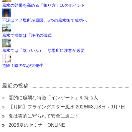
風水の効果を高める「飾り方」10のポイント
不調はアノ場所が原因。5つの風水術で成功へ！
風水で掃除は「浄化の儀式」
風水では「陰（いん）」な場所に注意が必要
危険！陰の気が大発生
最近の投稿
霊的に脆弱な特徴「インゲート」を持つ人
【月間】フライングスター風水 2026年8月8日～9月7日
夏は霊的に守られて安全に過ごす
2026夏のセミナーONLINE