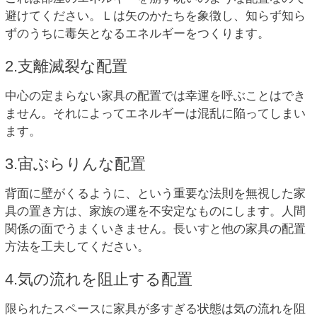
避けてください。Ｌは矢のかたちを象徴し、知らず知ら
ずのうちに毒矢となるエネルギーをつくります。
2.支離滅裂な配置
中心の定まらない家具の配置では幸運を呼ぶことはでき
ません。それによってエネルギーは混乱に陥ってしまい
ます。
3.宙ぶらりんな配置
背面に壁がくるように、という重要な法則を無視した家
具の置き方は、家族の運を不安定なものにします。人間
関係の面でうまくいきません。長いすと他の家具の配置
方法を工夫してください。
4.気の流れを阻止する配置
限られたスペースに家具が多すぎる状態は気の流れを阻