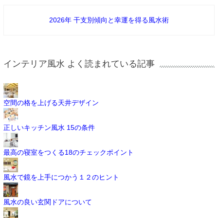
2026年 干支別傾向と幸運を得る風水術
インテリア風水 よく読まれている記事
空間の格を上げる天井デザイン
正しいキッチン風水 15の条件
最高の寝室をつくる18のチェックポイント
風水で鏡を上手につかう１２のヒント
風水の良い玄関ドアについて