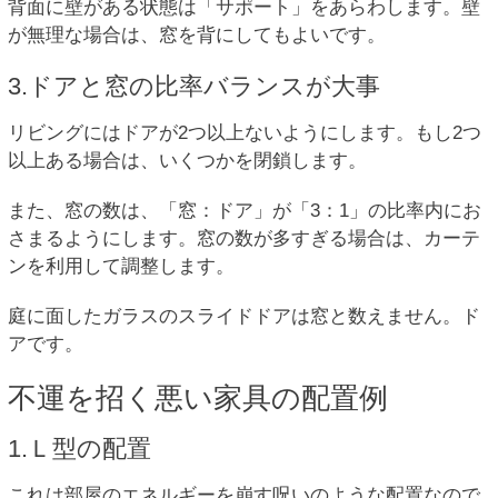
背面に壁がある状態は「サポート」をあらわします。壁
が無理な場合は、窓を背にしてもよいです。
3.ドアと窓の比率バランスが大事
リビングにはドアが2つ以上ないようにします。もし2つ
以上ある場合は、いくつかを閉鎖します。
また、窓の数は、「窓：ドア」が「3：1」の比率内にお
さまるようにします。窓の数が多すぎる場合は、カーテ
ンを利用して調整します。
庭に面したガラスのスライドドアは窓と数えません。ド
アです。
不運を招く悪い家具の配置例
1.Ｌ型の配置
これは部屋のエネルギーを崩す呪いのような配置なので