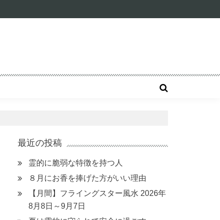
最近の投稿
霊的に脆弱な特徴を持つ人
８月にお香を捧げた方がいい理由
【月間】フライングスター風水 2026年
8月8日～9月7日