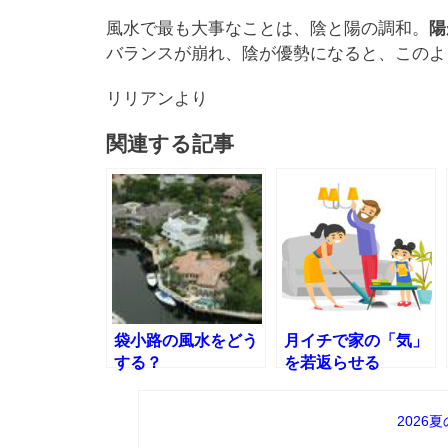
風水で最も大事なことは、陰と陽の調和。
陽
バランスが崩れ、陰が優勢になると、このよ
リリアンより
関連する記事
袋小路の風水をどう
月イチで家の「気」
する？
を若返らせる
2026