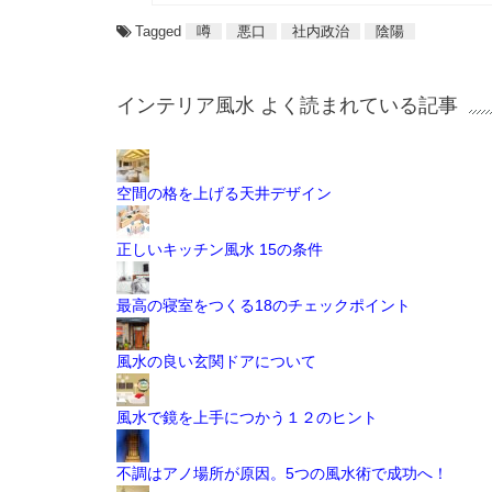
Tagged
噂
悪口
社内政治
陰陽
インテリア風水 よく読まれている記事
空間の格を上げる天井デザイン
正しいキッチン風水 15の条件
最高の寝室をつくる18のチェックポイント
風水の良い玄関ドアについて
風水で鏡を上手につかう１２のヒント
不調はアノ場所が原因。5つの風水術で成功へ！