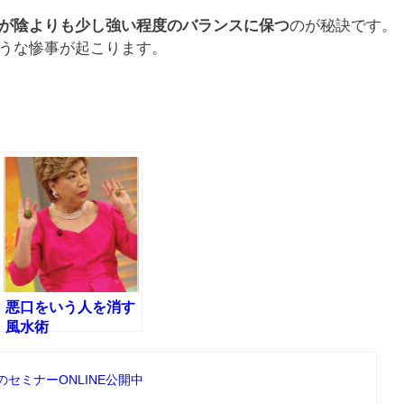
が陰よりも少し強い程度のバランスに保つ
のが秘訣です。
うな惨事が起こります。
悪口をいう人を消す
風水術
夏のセミナーONLINE公開中