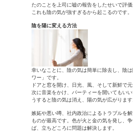
たのことを上司に嘘の報告をしたせいで評価
これも陰の気が強すぎるから起こるのです。
陰を陽に変える方法
幸いなことに、陰の気は簡単に除去し、陰は
ワー」です。
ドアと窓を開け、日光、風、そして新鮮で元
次に音楽をかけ、パーティーを開いてもいい
うすると陰の気は消え、陽の気が広がります
嫉妬や悪い噂、社内政治によるトラブルを解
ものが最高です。色が火と金の気を発し、争
ば、立ちどころに問題は解決します。