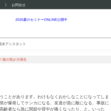
お問合せ
2026夏のセミナーONLINE公開中
風水アシスタント
！陰の気が大発生
うことがあります。わけもなくおかしなことになってしま
情が爆発してケンカになる、友達が急に敵になる、事故に
高齢者なら急に関節や背中が痛くなったり、と。いった