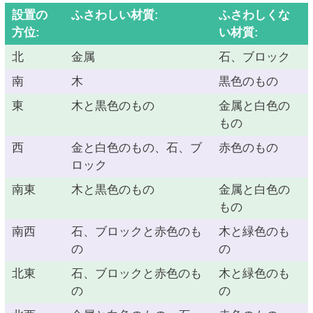
設置の
ふさわしい材質:
ふさわしくな
方位:
い材質:
北
金属
石、ブロック
南
木
黒色のもの
東
木と黒色のもの
金属と白色の
もの
西
金と白色のもの、石、ブ
赤色のもの
ロック
南東
木と黒色のもの
金属と白色の
もの
南西
石、ブロックと赤色のも
木と緑色のも
の
の
北東
石、ブロックと赤色のも
木と緑色のも
の
の