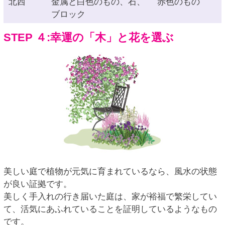
北西
金属と白色のもの、石、
赤色のもの
ブロック
STEP ４:幸運の「木」と花を選ぶ
美しい庭で植物が元気に育まれているなら、風水の状態
が良い証拠です。
美しく手入れの行き届いた庭は、家が裕福で繁栄してい
て、活気にあふれていることを証明しているようなもの
です。