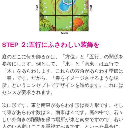
STEP ２:五行にふさわしい装飾を
庭のどこに何を飾るかは、「方位」と「五行」の関係を
参考にします。例として、「東」と「南東」は五行で
「木」をあらわします。これらの方角があらわす季節は
「春」です。だから、「春をイメージさせるような場
所」というコンセプトでデザインを進めます。これには
センスが要求されます。
次に形です。東と南東があらわす形は長方形です。そし
て東があらわす数は３、南東は４です。庭の中で、若々
しい外向きの躍動を保つ場所が東と南東ですので、若い
人のいる家はここを重視すべきです。といった具合に。