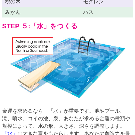
桃の木
モクレン
みかん
ハス
STEP ５:「水」をつくる
金運を求めるなら、「水」が重要です。池やプール、
滝、噴水、コイの池、泉、あなたが求める金運の種類や
規模によって、水の形、大きさ、深さを調整します。
「水」
は大きな富をもたらします。あなたの創造力を最