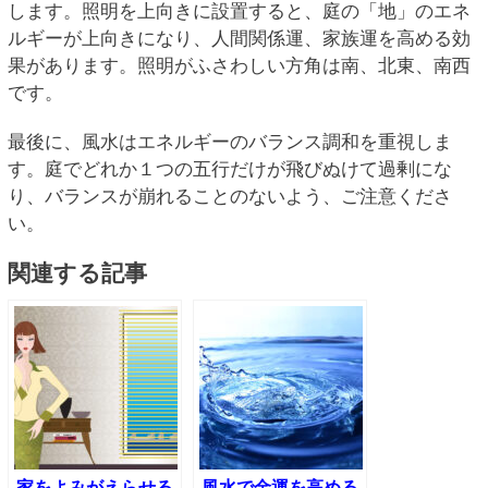
します。照明を上向きに設置すると、庭の「地」のエネ
ルギーが上向きになり、人間関係運、家族運を高める効
果があります。照明がふさわしい方角は南、北東、南西
です。
最後に、風水はエネルギーのバランス調和を重視しま
す。庭でどれか１つの五行だけが飛びぬけて過剰にな
り、バランスが崩れることのないよう、ご注意くださ
い。
関連する記事
家をよみがえらせる
風水で金運を高める