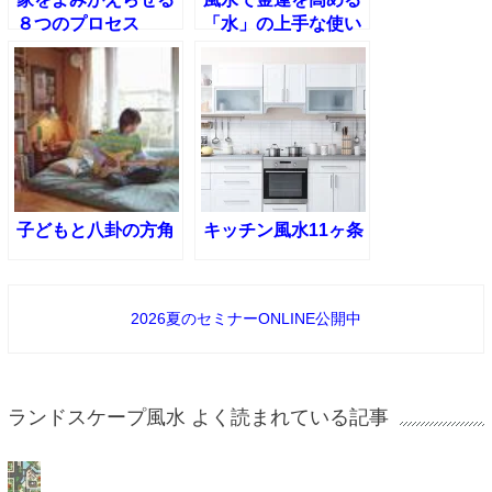
８つのプロセス
「水」の上手な使い
方
子どもと八卦の方角
キッチン風水11ヶ条
2026夏のセミナーONLINE公開中
ランドスケープ風水 よく読まれている記事