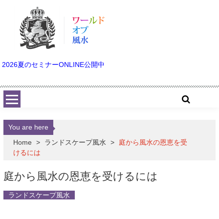
Skip to content
2026夏のセミナーONLINE公開中
You are here
Home
>
ランドスケープ風水
>
庭から風水の恩恵を受
けるには
庭から風水の恩恵を受けるには
ランドスケープ風水