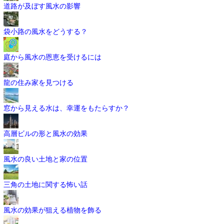
道路が及ぼす風水の影響
袋小路の風水をどうする？
庭から風水の恩恵を受けるには
龍の住み家を見つける
窓から見える水は、幸運をもたらすか？
高層ビルの形と風水の効果
風水の良い土地と家の位置
三角の土地に関する怖い話
風水の効果が狙える植物を飾る