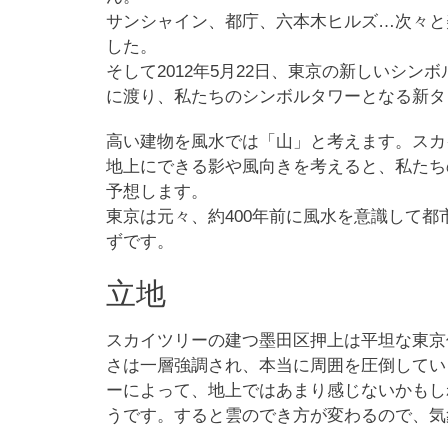
サンシャイン、都庁、六本木ヒルズ…次々と
した。
そして2012年5月22日、東京の新しいシ
に渡り、私たちのシンボルタワーとなる新タ
高い建物を風水では「山」と考えます。スカ
地上にできる影や風向きを考えると、私たち
予想します。
東京は元々、約400年前に風水を意識して
ずです。
立地
スカイツリーの建つ墨田区押上は平坦な東京
さは一層強調され、本当に周囲を圧倒してい
ーによって、地上ではあまり感じないかもし
うです。すると雲のでき方が変わるので、気