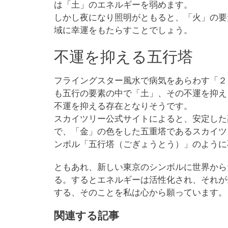
は「土」のエネルギーを弱めます。
しかし夜になり照明がともると、「火」の要
域に幸運をもたらすことでしょう。
不運を抑える五行塔
フライングスター風水で病気をあらわす「２
も五行の要素の中で「土」、その不運を抑え
不運を抑える存在となりそうです。
スカイツリー公式サイトによると、安定した
で、「金」の色をした五重塔であるスカイツ
ンボル「五行塔（ごぎょうとう）」のように
ともあれ、新しい東京のシンボルに世界から
る。するとエネルギーは活性化され、それが
する、そのことを私は心から願っています。
関連する記事