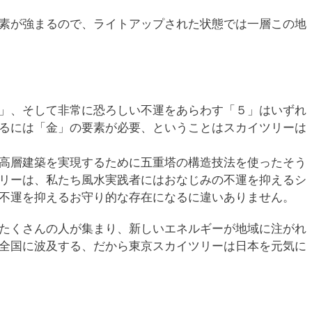
素が強まるので、ライトアップされた状態では一層この地
」、そして非常に恐ろしい不運をあらわす「５」はいずれ
るには「金」の要素が必要、ということはスカイツリーは
高層建築を実現するために五重塔の構造技法を使ったそう
リーは、私たち風水実践者にはおなじみの不運を抑えるシ
不運を抑えるお守り的な存在になるに違いありません。
たくさんの人が集まり、新しいエネルギーが地域に注がれ
全国に波及する、だから東京スカイツリーは日本を元気に