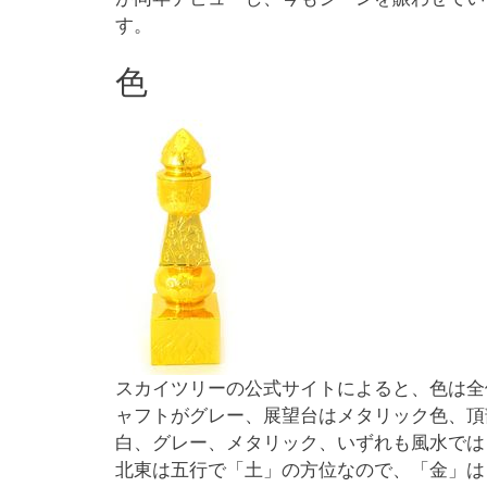
す。
色
スカイツリーの公式サイトによると、色は全
ャフトがグレー、展望台はメタリック色、頂
白、グレー、メタリック、いずれも風水では
北東は五行で「土」の方位なので、「金」は