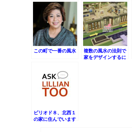
この町で一番の風水
複数の風水の法則で
家をデザインするに
は
ピリオド８、北西１
の家に住んでいます