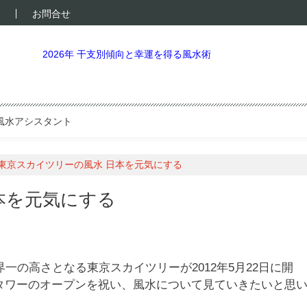
お問合せ
2026年 干支別傾向と幸運を得る風水術
風水アシスタント
東京スカイツリーの風水 日本を元気にする
本を元気にする
一の高さとなる東京スカイツリーが2012年5月22日に開
タワーのオープンを祝い、風水について見ていきたいと思