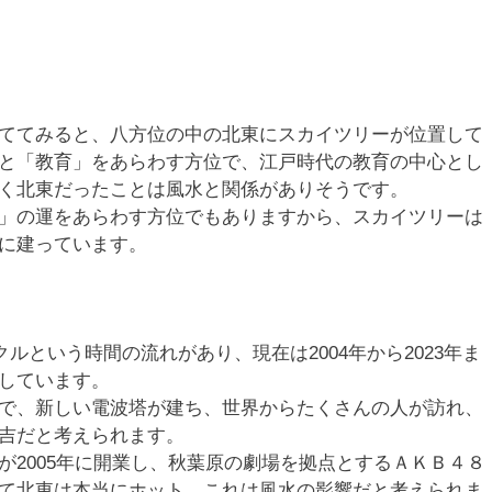
ててみると、八方位の中の北東にスカイツリーが位置して
と「教育」をあらわす方位で、江戸時代の教育の中心とし
く北東だったことは風水と関係がありそうです。
」の運をあらわす方位でもありますから、スカイツリーは
に建っています。
クルという時間の流れがあり、現在は2004年から2023年ま
しています。
で、新しい電波塔が建ち、世界からたくさんの人が訪れ、
吉だと考えられます。
が2005年に開業し、秋葉原の劇場を拠点とするＡＫＢ４８
て北東は本当にホット、これは風水の影響だと考えられま