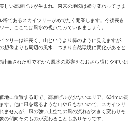
美しい高層ビルが生まれ、東京の地図は塗り変わってきま
ンボル塔であるスカイツリーがめでたく開業します。今後長き
ワー、ここでは風水の視点でみていきましょう。
イツリーは細長く、山というより棒のように見えますが、
の想像よりも周辺の風水、つまり自然環境に変化があると
都市計画された町ですから風水の影響をなおさら感じやすい
低地に位置する町で、高層ビルが少ないエリア、634ｍの
ます。他に風を遮るような山や丘もないので、スカイツリ
れませんが、風の強い上空での風の流れが大きく変わりそ
象の傾向そのものが変わることもありそうです。