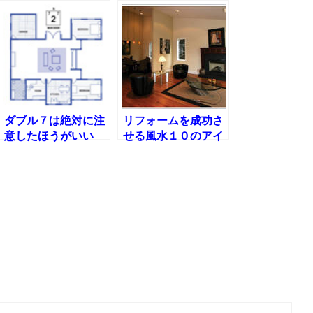
ダブル７は絶対に注
リフォームを成功さ
意したほうがいい
せる風水１０のアイ
ディア