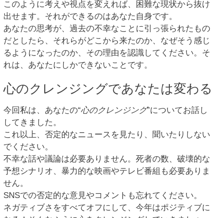
このように考えや視点を変えれば、困難な現状から抜け
出せます。それができるのはあなた自身です。
あなたの思考が、過去の不幸なことに引っ張られたもの
だとしたら、それらがどこから来たのか、なぜそう感じ
るようになったのか、その理由を認識してください。そ
れは、あなたにしかできないことです。
心のクレンジングであなたは変わる
今回私は、あなたの“
心のクレンジング
”についてお話し
してきました。
これ以上、否定的なニュースを見たり、聞いたりしない
でください。
不幸な話や議論は必要ありません。死者の数、破壊的な
予想シナリオ、暴力的な映画やテレビ番組も必要ありま
せん。
SNSでの否定的な意見やコメントも忘れてください。
ネガティブさをすべてオフにして、今年はポジティブに