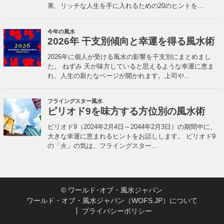
©
ワールド･オブ・風水ジャパン
ワールド・オブ・風水ジャパン（WOFS.JP）について
プライバシーポリシー