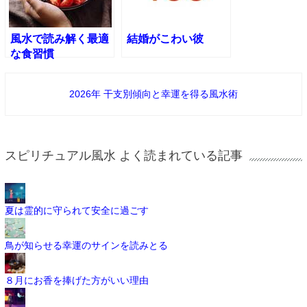
風水で読み解く最適
結婚がこわい彼
な食習慣
2026年 干支別傾向と幸運を得る風水術
スピリチュアル風水 よく読まれている記事
夏は霊的に守られて安全に過ごす
鳥が知らせる幸運のサインを読みとる
８月にお香を捧げた方がいい理由