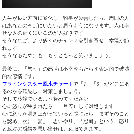
人生が良い方向に変化し、物事が改善したら、周囲の人
はあなたのそばにいたいと思うようになります。人は幸
せな人の近くにいるのが大好きです。
そうなれば、より多くのチャンスを引き寄せ、幸運が訪
れます。
そうなるためにも、もっともっと笑いましょう。
最後に、「怒り」の感情は不幸をもたらす否定的で破壊
的な感情です。
フライングスター風水チャート
で「7」「3」がどこにあ
るのかを確認し、対策しましょう。
そして冷静でいるよう努めてください。
心に怒りが生まれたら、一旦停止して対処します。
心に怒りが湧き上がっていると感じたら、まずそのこと
を認め、次に「愛」「思いやり」「忍耐」という、怒り
と反対の感情を思い出せば、克服できます。