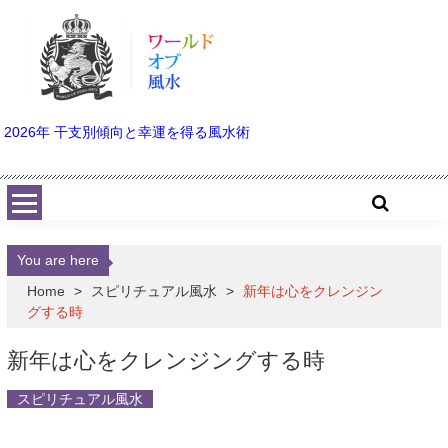
Skip to content
2026年 干支別傾向と幸運を得る風水術
You are here
Home
>
スピリチュアル風水
>
新年は心をクレンジン
グする時
新年は心をクレンジングする時
スピリチュアル風水