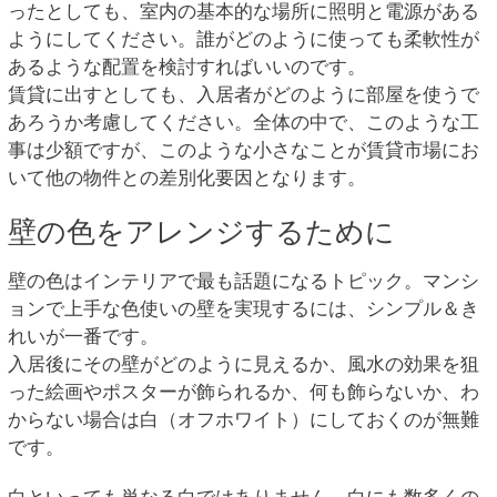
ったとしても、室内の基本的な場所に照明と電源がある
ようにしてください。誰がどのように使っても柔軟性が
あるような配置を検討すればいいのです。
賃貸に出すとしても、入居者がどのように部屋を使うで
あろうか考慮してください。全体の中で、このような工
事は少額ですが、このような小さなことが賃貸市場にお
いて他の物件との差別化要因となります。
壁の色をアレンジするために
壁の色はインテリアで最も話題になるトピック。マンシ
ョンで上手な色使いの壁を実現するには、シンプル＆き
れいが一番です。
入居後にその壁がどのように見えるか、風水の効果を狙
った絵画やポスターが飾られるか、何も飾らないか、わ
からない場合は白（オフホワイト）にしておくのが無難
です。