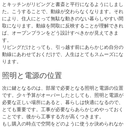
とキッチンがリビングと書斎と平行になるようにしまし
た。こうすることで、動線が交わらなくなります。それ
により、住人にとって無駄な動きのない暮らしやすい間
取になります。動線を間取に反映することが理解できれ
ば、オープンプランをどう設計すべきかが見えてきま
す。
リビングだけとっても、引っ越す前にあらかじめ自分の
動線にあわせておくだけで、人生はとてもスムーズにな
ります。
照明と電源の位置
次に鍵となるのは、部屋で必要となる照明と電源の位置
です。少々予算がオーバーしたとしても、照明と電源が
必要な正しい場所にあると、暮らしは快適になるので、
とても重要です。工事が必要ならあらかじめやっておく
ことです。後から工事する方が高くつきます。
もし購入の時点で空間をどのように使うか決められなか