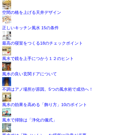
空間の格を上げる天井デザイン
正しいキッチン風水 15の条件
最高の寝室をつくる18のチェックポイント
風水で鏡を上手につかう１２のヒント
風水の良い玄関ドアについて
不調はアノ場所が原因。5つの風水術で成功へ！
風水の効果を高める「飾り方」10のポイント
風水で掃除は「浄化の儀式」