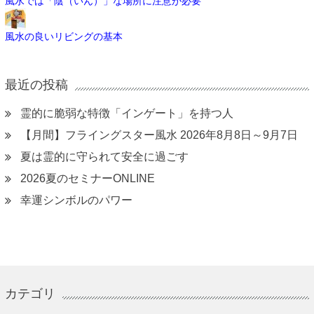
風水では「陰（いん）」な場所に注意が必要
風水の良いリビングの基本
最近の投稿
霊的に脆弱な特徴「インゲート」を持つ人
【月間】フライングスター風水 2026年8月8日～9月7日
夏は霊的に守られて安全に過ごす
2026夏のセミナーONLINE
幸運シンボルのパワー
カテゴリ