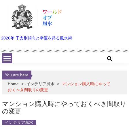
Skip to content
2026年 干支別傾向と幸運を得る風水術
You are here
Home
>
インテリア風水
>
マンション購入時にやって
おくべき間取りの変更
マンション購入時にやっておくべき間取り
の変更
インテリア風水