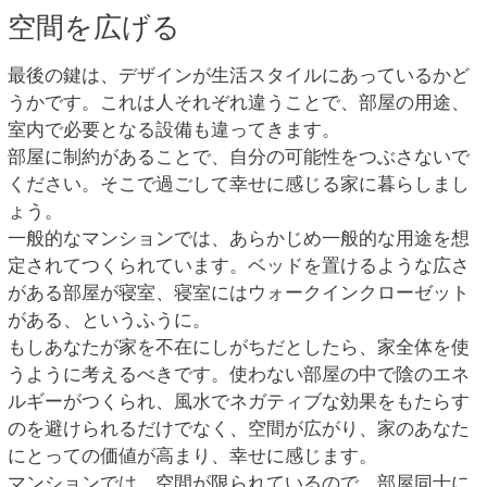
空間を広げる
最後の鍵は、デザインが生活スタイルにあっているかど
うかです。これは人それぞれ違うことで、部屋の用途、
室内で必要となる設備も違ってきます。
部屋に制約があることで、自分の可能性をつぶさないで
ください。そこで過ごして幸せに感じる家に暮らしまし
ょう。
一般的なマンションでは、あらかじめ一般的な用途を想
定されてつくられています。ベッドを置けるような広さ
がある部屋が寝室、寝室にはウォークインクローゼット
がある、というふうに。
もしあなたが家を不在にしがちだとしたら、家全体を使
うように考えるべきです。使わない部屋の中で陰のエネ
ルギーがつくられ、風水でネガティブな効果をもたらす
のを避けられるだけでなく、空間が広がり、家のあなた
にとっての価値が高まり、幸せに感じます。
マンションでは、空間が限られているので、部屋同士に