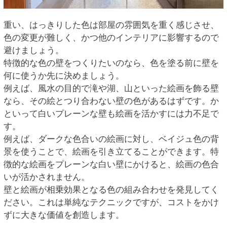
重い、はっきりした色は部屋の雰囲気を重く感じさせ、
色の変更が難しく、かつ他のインテリアに影響するので
避けましょう。
特徴的な色の壁をつくりたいのなら、色を塗る前に壁を
何に使うか先に決めましょう。
例えば、風水の目的で滝や湖、山といった絵画を飾る壁
なら、その絵とつり合わない壁の色があるはずです。か
といって白いプレーンな壁も絵画を活かすには力不足で
す。
例えば、ダークな色合いの絵画に対し、ベイジュ色の背
景を使うことで、絵画を引き立てることができます。特
徴的な絵画をプレーンな白い壁にかけると、絵画の色合
いが活かされません。
壁と絵画が相乗効果となる色の組み合わせを発見してく
ださい。これは単純なテクニックですが、コストをかけ
ずに大きな価値を創造します。