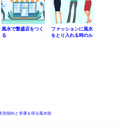
風水で繁盛店をつく
ファッションに風水
る
をとり入れる時のル
ール
 干支別傾向と幸運を得る風水術