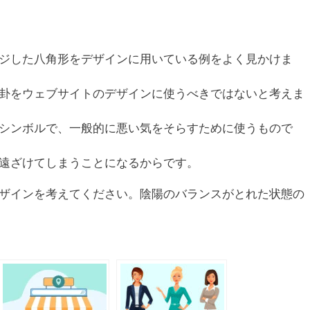
ジした八角形をデザインに用いている例をよく見かけま
卦をウェブサイトのデザインに使うべきではないと考えま
シンボルで、一般的に悪い気をそらすために使うもので
遠ざけてしまうことになるからです。
ザインを考えてください。陰陽のバランスがとれた状態の