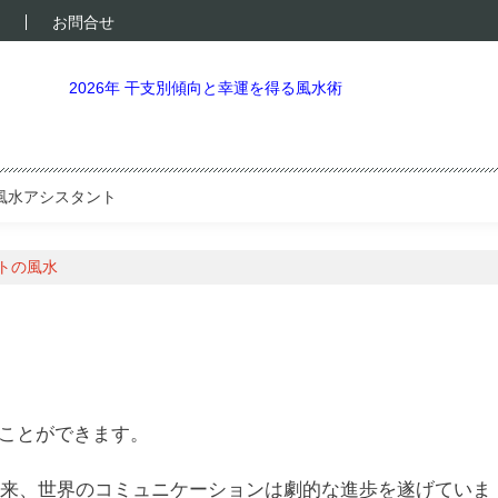
お問合せ
2026年 干支別傾向と幸運を得る風水術
風水アシスタント
トの風水
ことができます。
て以来、世界のコミュニケーションは劇的な進歩を遂げていま