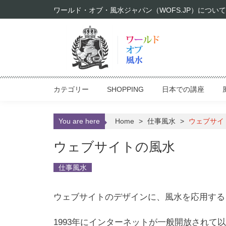
Skip to content
ワールド・オブ・風水ジャパン（WOFS.JP）について
カテゴリー
SHOPPING
日本での講座
You are here
Home
>
仕事風水
>
ウェブサイ
ウェブサイトの風水
仕事風水
ウェブサイトのデザインに、風水を応用する
1993年にインターネットが一般開放され