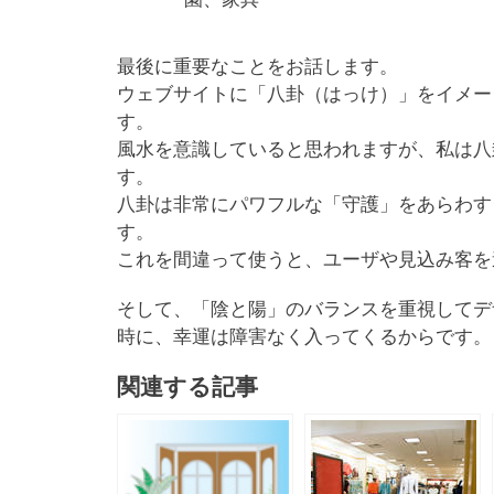
最後に重要なことをお話します。
ウェブサイトに「八卦（はっけ）」をイメー
す。
風水を意識していると思われますが、私は八
す。
八卦は非常にパワフルな「守護」をあらわす
す。
これを間違って使うと、ユーザや見込み客を
そして、「陰と陽」のバランスを重視してデ
時に、幸運は障害なく入ってくるからです。
関連する記事