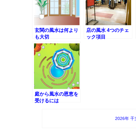
玄関の風水は何より
店の風水 4つのチェ
も大切
ック項目
庭から風水の恩恵を
受けるには
2026年