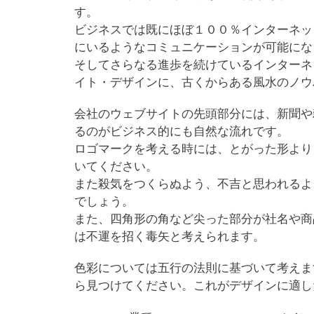
す。
ビジネスでは既にほぼ１００％インターネッ
にいるようなコミュニケーションが可能にな
そしてさらなる進歩を続けているインターネ
イト・デザインに、古くからある風水のノウ
会社のウェブサイトの先頭部分には、新聞や
るのがビジネス的にも自然な流れです。
ロゴマークを考える時には、とがった形より
いてください。
また殺気をつくらぬよう、不吉と思われるよ
でしょう。
また、四角形の角など尖った部分が社名や商
は不運を招く毒矢と考えられます。
色彩については五行の法則に基づいて考えま
ら見つけてください。これがデザインに適し