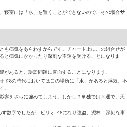
、寝室には「水」を置くことができないので、その場合
サ
とも病気をあらわすからです。チャート上にこの組合せが
ると病気にかかったり深刻な不運を受けることになりま
響があると、訴訟問題に直面することになります。
オド8の時代においてはこの場所に「水」があると浮気、
す。
影響をさらに強めてしまう。しかし９単独では幸運で、天
わす数字でしたが、ピリオド8になり強盗、泥棒、深刻な事