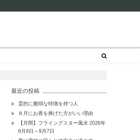
最近の投稿
霊的に脆弱な特徴を持つ人
８月にお香を捧げた方がいい理由
【月間】フライングスター風水 2026年
8月8日～9月7日