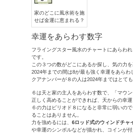
家のどこに風水術を施
せば金運に恵まれる？
幸運をあらわす数字
フライングスター風水のチャートにあらわれ
です。
この３つの数がどこにあるか探し、気の力を
2024年までの間は8が最も強く幸運をあら
クアナンバーが８の人は2024年まではとて
６は天と家の主人をあらわす数で、「マウン
正しく高めることができれば、天からの幸運
６の力はピリオド８になると非常に弱いので
ることはありません。
力を強めるには、
6ロッド式のウィンドチャ
や幸運のシンボルなどが描かれ、コインが付