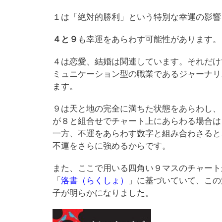
１は「絶対的勝利」という特別な幸運の影響
４と９
も幸運をあらわす可能性があります。
４は恋愛、結婚は関連しています。それだけ
ミュニケーション型の職業であるジャーナリ
ます。
９は天と地の完全に満ちた状態をあらわし、
が８と組合せでチャート上にあらわる場合は
一方、不運をあらわす数字と組み合わさると
不運をさらに強めるからです。
また、ここで用いる四角い９マスのチャート
「
洛書（らくしょ）
」に基づいていて、この
子が明らかになりました。