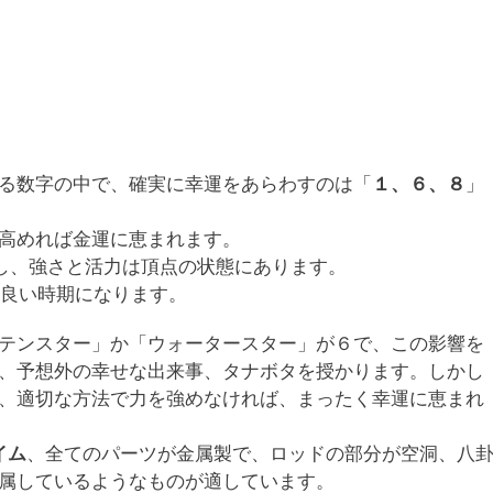
る数字の中で、確実に幸運をあらわすのは「
１、６、８
」
高めれば金運に恵まれます。
わし、強さと活力は頂点の状態にあります。
も良い時期になります。
テンスター」か「ウォータースター」が６で、この影響を
、予想外の幸せな出来事、タナボタを授かります。しかし
、適切な方法で力を強めなければ、まったく幸運に恵まれ
イム
、全てのパーツが金属製で、ロッドの部分が空洞、八
属しているようなものが適しています。