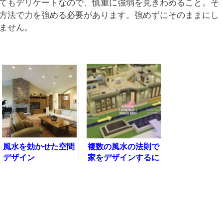
てもデリケートなので、慎重に強弱を見きわめること。そ
方法で力を強める必要があります。強めずにそのままにし
ません。
風水を効かせた空間
複数の風水の法則で
デザイン
家をデザインするに
は