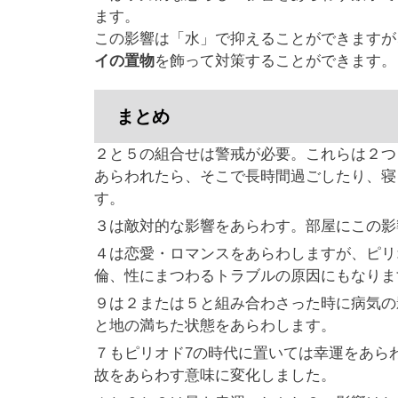
ます。
この影響は「水」で抑えることができますが
イの置物
を飾って対策することができます。
まとめ
２と５の組合せは警戒が必要。これらは２つ
あらわれたら、そこで長時間過ごしたり、寝
す。
３は敵対的な影響をあらわす。部屋にこの影
４は恋愛・ロマンスをあらわしますが、ピリ
倫、性にまつわるトラブルの原因にもなりま
９は２または５と組み合わさった時に病気の
と地の満ちた状態をあらわします。
７もピリオド7の時代に置いては幸運をあら
故をあらわす意味に変化しました。