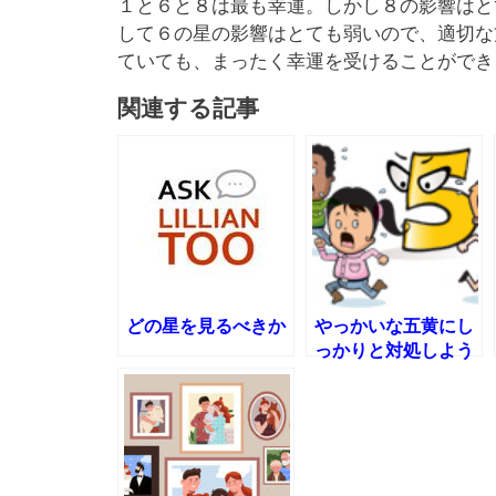
１と６と８は最も幸運。しかし８の影響はと
して６の星の影響はとても弱いので、適切な
ていても、まったく幸運を受けることができ
関連する記事
どの星を見るべきか
やっかいな五黄にし
っかりと対処しよう