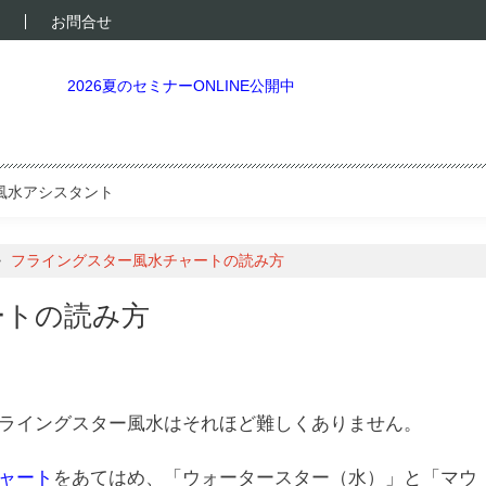
お問合せ
2026夏のセミナーONLINE公開中
風水アシスタント
>
フライングスター風水チャートの読み方
ートの読み方
ライングスター風水はそれほど難しくありません。
ャート
をあてはめ、「ウォータースター（水）」と「マウ