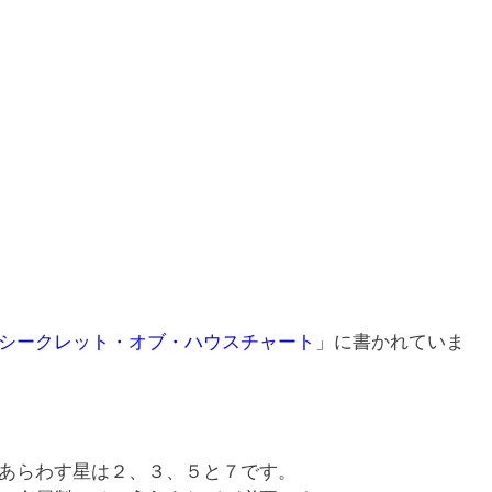
シークレット・オブ・ハウスチャート
」に書かれていま
あらわす星は２、３、５と７です。