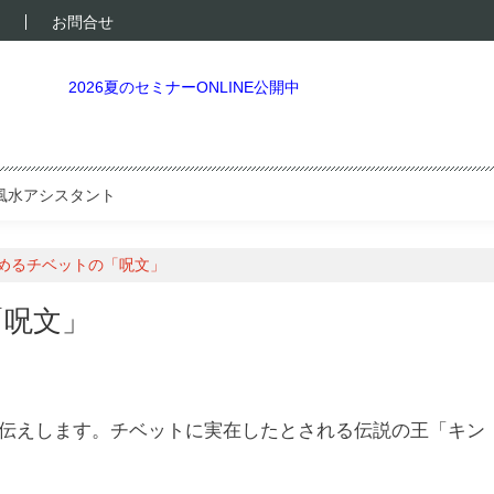
お問合せ
2026夏のセミナーONLINE公開中
風水アシスタント
めるチベットの「呪文」
「呪文」
伝えします。チベットに実在したとされる伝説の王「キン