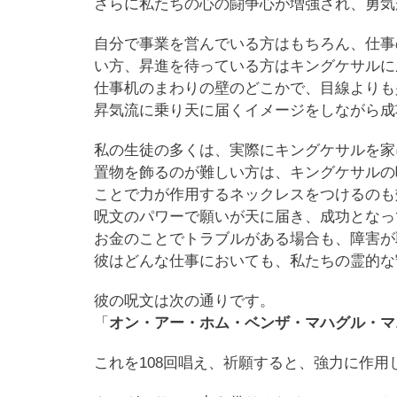
さらに私たちの心の闘争心が増強され、勇気
自分で事業を営んでいる方はもちろん、仕事
い方、昇進を待っている方はキングケサルに
仕事机のまわりの壁のどこかで、目線よりも
昇気流に乗り天に届くイメージをしながら成
私の生徒の多くは、実際にキングケサルを家
置物を飾るのが難しい方は、キングケサルの
ことで力が作用するネックレスをつけるのも
呪文のパワーで願いが天に届き、成功となっ
お金のことでトラブルがある場合も、障害が
彼はどんな仕事においても、私たちの霊的な
彼の呪文は次の通りです。
「
オン・アー・ホム・ベンザ・マハグル・マ
これを108回唱え、祈願すると、強力に作用