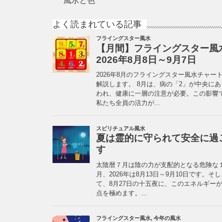
風水と色
よく読まれている記事