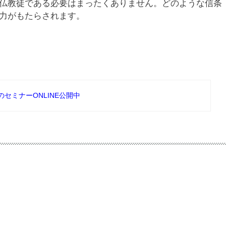
仏教徒である必要はまったくありません。どのような信条
力がもたらされます。
夏のセミナーONLINE公開中