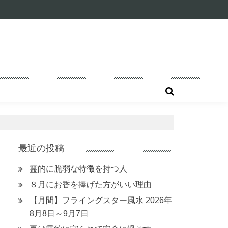
最近の投稿
霊的に脆弱な特徴を持つ人
８月にお香を捧げた方がいい理由
【月間】フライングスター風水 2026年
8月8日～9月7日