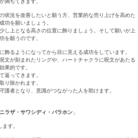
が満ちてきます。
の状況を改善したいと願う方、営業的な売り上げを高めた
成功を願いましょう。
少し上となる高さの位置に飾りましょう。そして願いが上
功を願うのです。
に飾るようになってから目に見える成功をしています。
呪文が刻まれたリングや、ハートチャクラに呪文があたる
効果的です。
て返ってきます。
取り除かれます。
守護者となり、意識がつながった人を助けます。
ニラザ・サワシディ・パラホン
」
します。