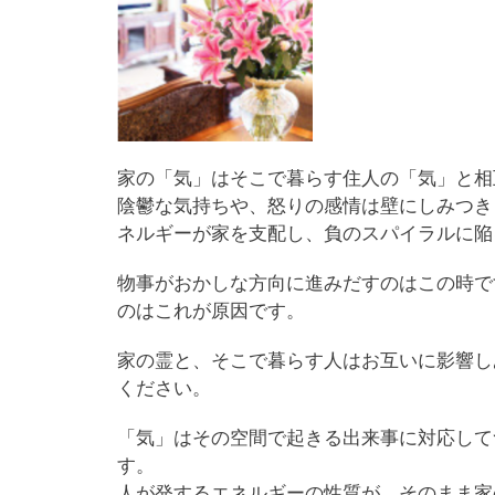
家の「気」はそこで暮らす住人の「気」と相
陰鬱な気持ちや、怒りの感情は壁にしみつき
ネルギーが家を支配し、負のスパイラルに陥
物事がおかしな方向に進みだすのはこの時で
のはこれが原因です。
家の霊と、そこで暮らす人はお互いに影響し
ください。
「気」はその空間で起きる出来事に対応して
す。
人が発するエネルギーの性質が、そのまま家