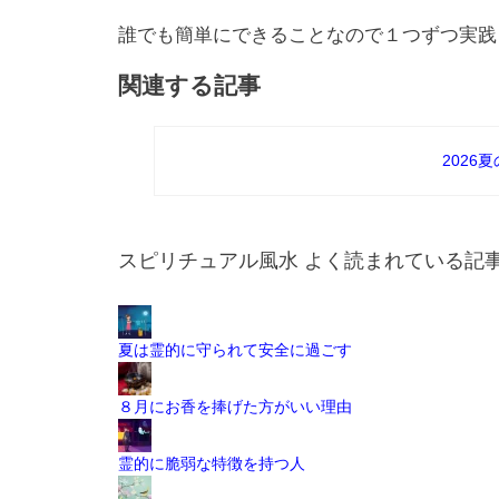
誰でも簡単にできることなので１つずつ実践
関連する記事
2026
スピリチュアル風水 よく読まれている記
夏は霊的に守られて安全に過ごす
８月にお香を捧げた方がいい理由
霊的に脆弱な特徴を持つ人