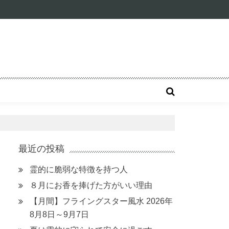
最近の投稿
霊的に脆弱な特徴を持つ人
８月にお香を捧げた方がいい理由
【月間】フライングスター風水 2026年
8月8日～9月7日