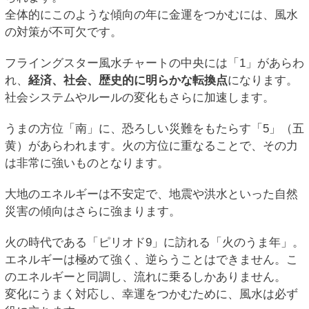
全体的にこのような傾向の年に金運をつかむには、風水
の対策が不可欠です。
フライングスター風水チャートの中央には「1」があらわ
れ、
経済、社会、歴史的に明らかな転換点
になります。
社会システムやルールの変化もさらに加速します。
うまの方位「南」に、恐ろしい災難をもたらす「5」（五
黄）があらわれます。火の方位に重なることで、その力
は非常に強いものとなります。
大地のエネルギーは不安定で、地震や洪水といった自然
災害の傾向はさらに強まります。
火の時代である「ピリオド9」に訪れる「火のうま年」。
エネルギーは極めて強く、逆らうことはできません。こ
のエネルギーと同調し、流れに乗るしかありません。
変化にうまく対応し、幸運をつかむために、風水は必ず