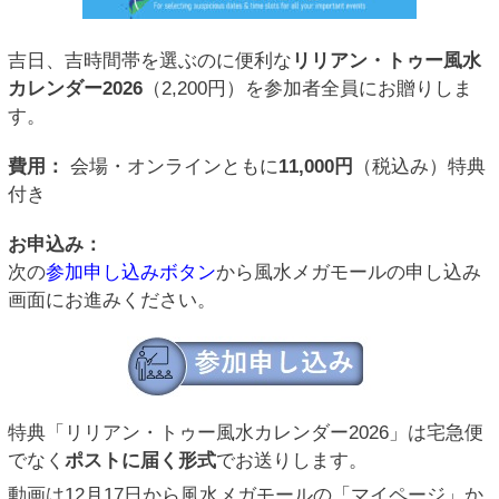
吉日、吉時間帯を選ぶのに便利な
リリアン・トゥー風水
カレンダー2026
（2,200円）を参加者全員にお贈りしま
す。
費用：
会場・オンラインともに
11,000円
（税込み）特典
付き
お申込み：
次の
参加申し込みボタン
から風水メガモールの申し込み
画面にお進みください。
特典「リリアン・トゥー風水カレンダー2026」は宅急便
でなく
ポストに届く形式
でお送りします。
動画は12月17日から風水メガモールの「マイページ」か