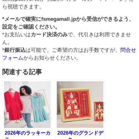
ら視聴できます。
*メールで確実にfsmegamall.jpから受信ができるよう、
設定をご確認ください。
*お支払いは
カード決済のみ
で、代引きは利用できませ
ん。
*
銀行振込
は可能で、ご希望の方はお手数ですが、
問合せ
フォーム
からお知らせください。
関連する記事
2026年のラッキーカ
2026年のグランドデ