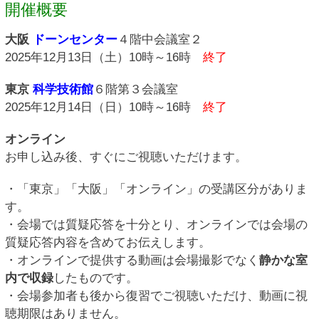
開催概要
大阪
ドーンセンター
４階中会議室２
2025年12月13日（土）10時～16時
終了
東京
科学技術館
６階第３会議室
2025年12月14日（日）10時～16時
終了
オンライン
お申し込み後、すぐにご視聴いただけます。
・「東京」「大阪」「オンライン」の受講区分がありま
す。
・会場では質疑応答を十分とり、オンラインでは会場の
質疑応答内容を含めてお伝えします。
・オンラインで提供する動画は会場撮影でなく
静かな室
内で収録
したものです。
・会場参加者も後から復習でご視聴いただけ、動画に視
聴期限はありません。