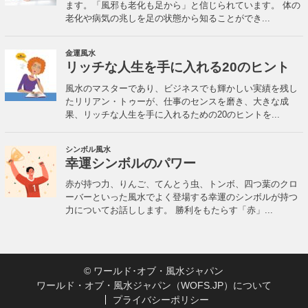
©
ワールド･オブ・風水ジャパン
ワールド・オブ・風水ジャパン（WOFS.JP）について
プライバシーポリシー