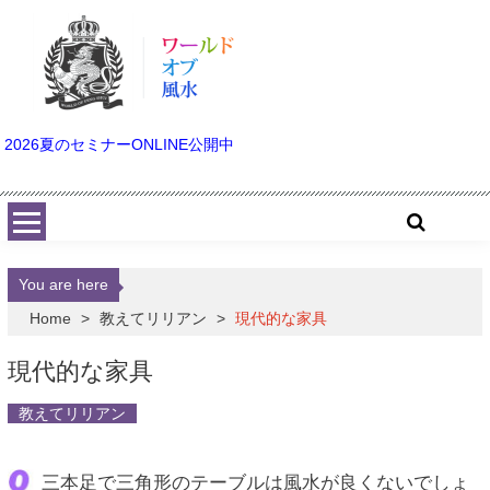
Skip to content
2026夏のセミナーONLINE公開中
You are here
Home
>
教えてリリアン
>
現代的な家具
現代的な家具
教えてリリアン
三本足で三角形のテーブルは風水が良くないでしょ