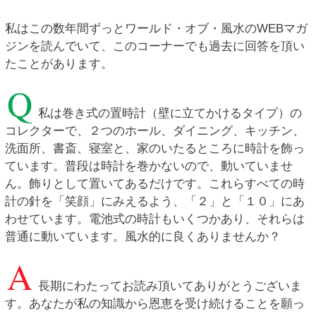
私はこの数年間ずっとワールド・オブ・風水のWEBマガ
ジンを読んでいて、このコーナーでも過去に回答を頂い
たことがあります。
Q
私は巻き式の置時計（壁に立てかけるタイプ）の
コレクターで、２つのホール、ダイニング、キッチン、
洗面所、書斎、寝室と、家のいたるところに時計を飾っ
ています。普段は時計を巻かないので、動いていませ
ん。飾りとして置いてあるだけです。これらすべての時
計の針を「笑顔」にみえるよう、「２」と「１０」にあ
わせています。電池式の時計もいくつかあり、それらは
普通に動いています。風水的に良くありませんか？
A
長期にわたってお読み頂いてありがとうございま
す。あなたが私の知識から恩恵を受け続けることを願っ