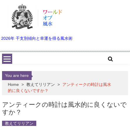
Skip to content
2026年 干支別傾向と幸運を得る風水術
You are here
Home
>
教えてリリアン
>
アンティークの時計は風水
的に良くないですか？
アンティークの時計は風水的に良くないで
すか？
教えてリリアン